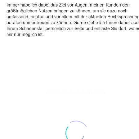
Immer habe ich dabei das Ziel vor Augen, meinen Kunden den
größtmöglichen Nutzen bringen zu können, um sie dazu noch
umfassend, neutral und vor allem mit der aktuellen Rechtsprechun
beraten und betreuen zu können. Gerne stehe ich Ihnen daher auc
Ihrem Schadensfall persönlich zur Seite und entlaste Sie dort, wo e
mir nur möglich ist.
MEINE QUALIFIKATIONEN