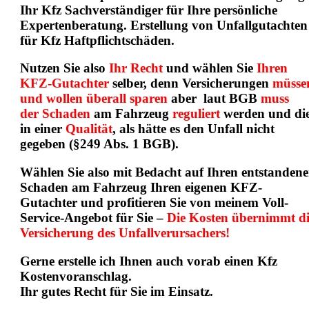
Ihr Kfz Sachverständiger für Ihre persönliche
Expertenberatung. Erstellung von Unfallgutachten
für Kfz Haftpflichtschäden.
Nutzen Sie also
Ihr Recht
und wählen Sie
Ihren
KFZ-Gutachter
selber, d
enn Versicherungen
müsse
und wollen überall sparen
aber laut
BGB
muss
der Schaden
am Fahrzeug
reguliert
werden und di
in einer
Qualität
,
als hätte es den Unfall nicht
gegeben (§249 Abs. 1 BGB).
Wählen Sie also mit Bedacht auf Ihren entstanden
Schaden am Fahrzeug Ihren eigenen KFZ-
Gutachter und
profitieren Sie von meinem Voll-
Service-Angebot für Sie –
Die Kosten übernimmt d
Versicherung des Unfallverursachers!
Gerne erstelle ich Ihnen auch vorab einen Kfz
Kostenvoranschlag.
Ihr gutes Recht für Sie im Einsatz.