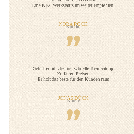
Eine KFZ-Werkstatt zum weiter empfehlen.
NORA ROCK
Kundin
”
Sehr freundliche und schnelle Bearbeitung
Zu fairen Preisen
Er holt das beste für den Kunden raus
JONAS DÜCK
Kunde
”